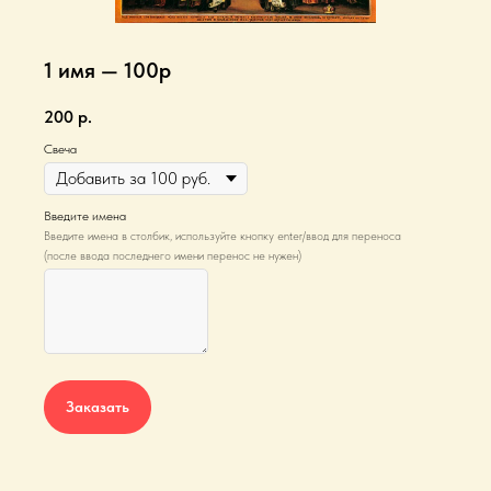
1 имя — 100р
200
р.
Свеча
Введите имена
Введите имена в столбик, используйте кнопку enter/ввод для переноса
(после ввода последнего имени перенос не нужен)
Заказать