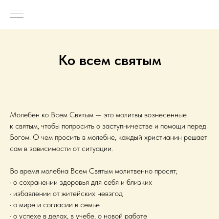
Ко всем святым
Молебен ко Всем Святым — это молитвы вознесенные
к святым, чтобы попросить о заступничестве и помощи перед
Богом. О чем просить в молебне, каждый христианин решает
сам в зависимости от ситуации.
Во время молебна Всем Святым молитвенно просят;
· о сохранении здоровья для себя и близких
· избавлении от житейских невзгод
· о мире и согласии в семье
· о успехе в делах, в учебе, о новой работе